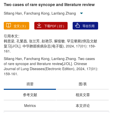
Two cases of rare syncope and literature review
Siliang Han, Fanchang Kong, Lanfang Zhang
全文 (
3
)
下载PDF (
22
)
导出引用
引用本文：
韩思梁, 孔繁昌, 张兰芳, 赵艳莎, 解俊敏. 罕见晕厥2例及文献
复习[J/OL]. 中华肺部疾病杂志(电子版), 2024, 17(01): 159-
161.
Siliang Han, Fanchang Kong, Lanfang Zhang. Two cases
of rare syncope and literature review[J/OL]. Chinese
Journal of Lung Diseases(Electronic Edition), 2024, 17(01):
159-161.
摘要
图/表
参考文献
相关文章
Metrics
本文评论