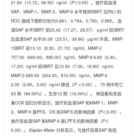
21.60（10.70，66.50）ng/ml（
P
＜0.05）。放疗前血清
SAP、MMP-1、MMP-2、MMP-9 水平预测SBRT 后RILI 的
ROC 曲线下面积分别为0.881、0.784、0.760、0.885。 血
清SAP 水平SBRT 前23.42（17.27，28.57） μg/ml 较SBRT
后血清SAP 水平30.09（23.51，39.86）μg/ml 升高，MMP-
1SBRT 前13.10（8.30，21.70）ng/ml、MMP-2
757.00（660.00，880.00）ng/ml、MMP-9 6.60（2.40，
17.20）ng/ml 较SBRT 后10.50（7.00，16.80）ng/ml、
MMP-2 690.00（604.00，810.00）ng/ml、MMP-9
2.00（2.80，3.40）ng/ml 降低（
P
＜0.05）。 75 例中死亡
63 例（84.00%），生存12 例（16.00%）。 单因素和多因
素COX 回归分析显示，放疗前血清SAP 和MMP-1、MMP-
2、MMP-9 是PFS、OS 和DMFS 的影响因素（
P
＜0.05），
放疗前血清SAP 和MMP-9 是LPFS 的影响因素（
P
＜
0.05）。
Kaplan-Meier
分析显示，与放疗前高SAP 和低