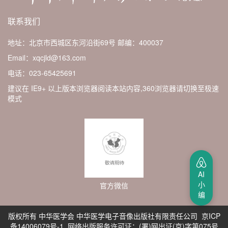
联系我们
地址：北京市西城区东河沿街69号
邮编：400037
Email：xqcjld@163.com
电话：023-65425691
建议在 IE9+ 以上版本浏览器阅读本站内容,360浏览器请切换至极速
模式
AI
小
官方微信
编
版权所有 中华医学会 中华医学电子音像出版社有限责任公司 京ICP
备14006079号-1 网络出版服务许可证：(署)网出证(京)字第075号