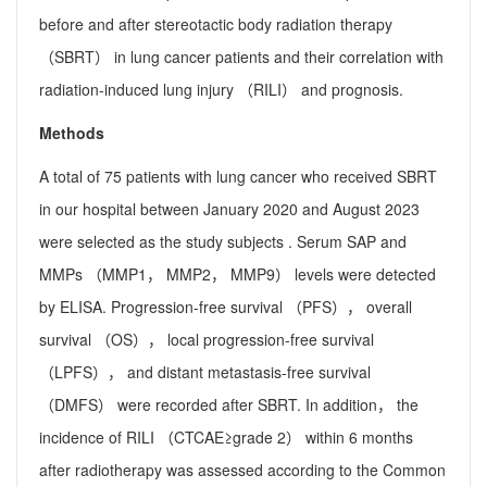
before and after stereotactic body radiation therapy
（SBRT） in lung cancer patients and their correlation with
radiation-induced lung injury （RILI） and prognosis.
Methods
A total of 75 patients with lung cancer who received SBRT
in our hospital between January 2020 and August 2023
were selected as the study subjects . Serum SAP and
MMPs （MMP1， MMP2， MMP9） levels were detected
by ELISA. Progression-free survival （PFS）， overall
survival （OS）， local progression-free survival
（LPFS）， and distant metastasis-free survival
（DMFS） were recorded after SBRT. In addition， the
incidence of RILI （CTCAE≥grade 2） within 6 months
after radiotherapy was assessed according to the Common