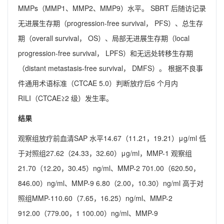
MMPs（MMP1、MMP2、MMP9）水平。 SBRT 后随访记录
无进展生存期（progression-free survival， PFS）、总生存
期（overall survival， OS）、局部无进展生存期（local
progression-free survival， LPFS）和无远处转移生存期
（distant metastasis-free survival， DMFS）。 根据不良事
件通用术语标准（CTCAE 5.0）判断放疗后6 个月内
RILI（CTCAE≥2 级）发生率。
结果
观察组放疗前血清SAP 水平14.67（11.21，19.21）μg/ml 低
于对照组27.62（24.33，32.60）μg/ml，MMP-1 观察组
21.70（12.20，30.45）ng/ml、MMP-2 701.00（620.50，
846.00）ng/ml、MMP-9 6.80（2.00，10.30）ng/ml 高于对
照组MMP-110.60（7.65，16.25）ng/ml、MMP-2
912.00（779.00，1 100.00）ng/ml、MMP-9