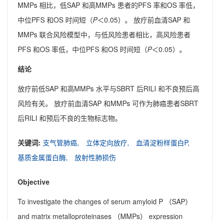
MMPs 相比，低SAP 和高MMPs 患者的PFS 率和OS 率低，
中位PFS 和OS 时间短（
P
＜0.05）。 放疗前血清SAP 和
MMPs 联合风险模型中，与低风险患者相比，高风险患者
PFS 和OS 率低，中位PFS 和OS 时间短（
P
＜0.05）。
结论
放疗前低SAP 和高MMPs 水平与SBRT 后RILI 和不良预后高
风险有关。 放疗前血清SAP 和MMPs 可作为肺癌患者SBRT
后RILI 和预后不良的生物标志物。
关键词:
支气管肺癌,
立体定向放疗,
血清淀粉样蛋白P,
基质金属蛋白酶,
放射性肺损伤
Objective
To investigate the changes of serum amyloid P （SAP）
and matrix metalloproteinases （MMPs） expression